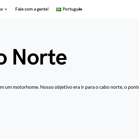
ns
Fale com a gente!
Português
o Norte
m um motorhome. Nosso objetivo era ir para o cabo norte, o pont