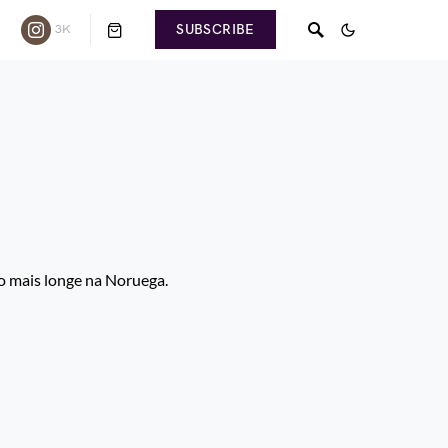
SUBSCRIBE
3K
o mais longe na Noruega.