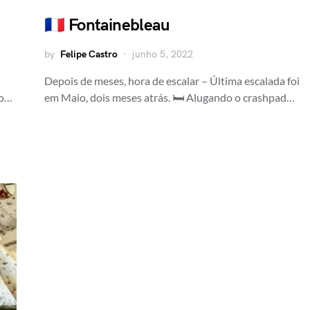
🇫🇷 Fontainebleau
by
Felipe Castro
junho 5, 2022
Depois de meses, hora de escalar – Última escalada foi
to…
em Maio, dois meses atrás. 🛏 Alugando o crashpad…