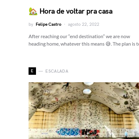
🏡 Hora de voltar pra casa
by
Felipe Castro
agosto 22, 2022
After reaching our “end destination” we are now
heading home, whatever this means 😅. The plan is 
E
ESCALADA