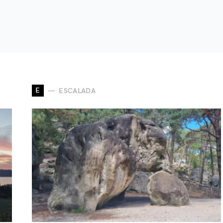
E
ESCALADA