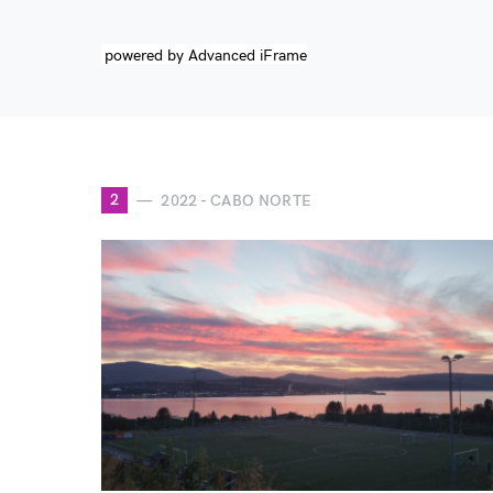
powered by Advanced iFrame
2
2022 - CABO NORTE