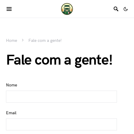
Home
Fale com a gente!
Fale com a gente!
Nome
Email