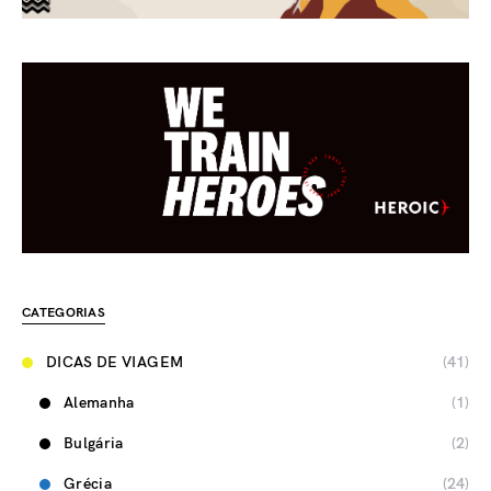
CATEGORIAS
DICAS DE VIAGEM
(41)
Alemanha
(1)
Bulgária
(2)
Grécia
(24)