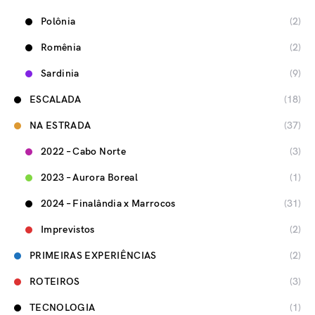
Polônia
(2)
Romênia
(2)
Sardinia
(9)
ESCALADA
(18)
NA ESTRADA
(37)
2022 – Cabo Norte
(3)
2023 – Aurora Boreal
(1)
2024 – Finalândia x Marrocos
(31)
Imprevistos
(2)
PRIMEIRAS EXPERIÊNCIAS
(2)
ROTEIROS
(3)
TECNOLOGIA
(1)